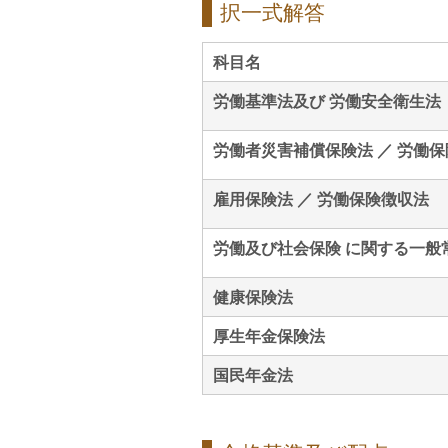
択一式解答
科目名
労働基準法及び
労働安全衛生法
労働者災害補償保険法 ／
労働保
雇用保険法 ／
労働保険徴収法
労働及び社会保険
に関する一般
健康保険法
厚生年金保険法
国民年金法