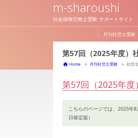
m-sharoushi
社会保険労務士受験
サポートサイト
月刊社労士受験
第57回（2025年度
Home
月刊社労士受験
社労
第57回（2025年
こちらのページでは、2025年
日確定版）