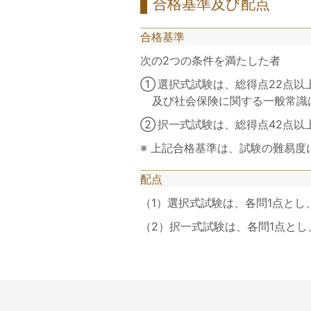
合格基準及び配点
合格基準
次の2つの条件を満たした者
①選択式試験は、総得点22点以上かつ各科目3点以上（ただし、労働者災害補償保険法、労務管理その他の労働に関する一般常識
及び社会保険に関する一般常識
②択一式試験は、総得点42点
※ 上記合格基準は、試験の難易
配点
（1）選択式試験は、各問1点とし
（2）択一式試験は、各問1点とし