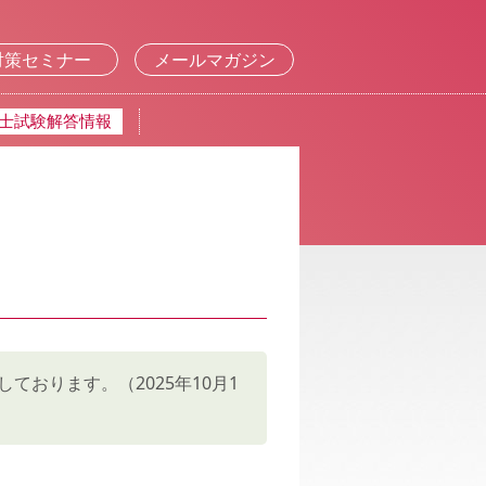
対策セミナー
メールマガジン
士試験解答情報
ております。（2025年10月1