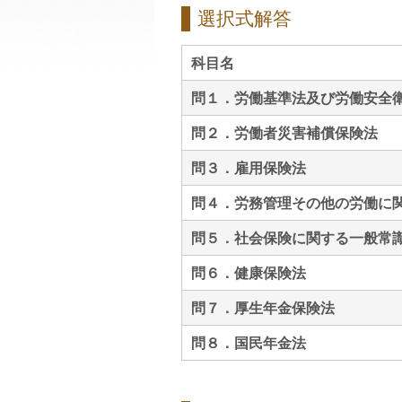
選択式解答
科目名
問１．労働基準法及び労働安全
問２．労働者災害補償保険法
問３．雇用保険法
問４．労務管理その他の労働に
問５．社会保険に関する一般常
問６．健康保険法
問７．厚生年金保険法
問８．国民年金法