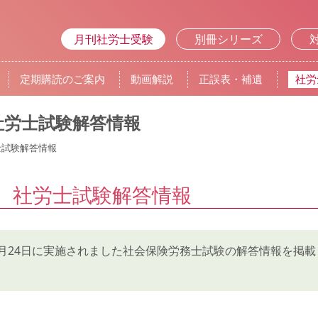
月刊社労士受験
別冊シリーズ
定期購読のご案内
動画解説
正誤表・補遺
社労
）社労士試験解答情報
士試験解答情報
度）社労士試験解答情報
8月24日に実施されました社会保険労務士試験の解答情報を掲載し