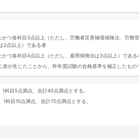
は2点以上）である者
以上かつ各科目4点以上（ただし、雇用保険法は3点以上）である
度に差が生じたことから、昨年度試験の合格基準を補正したもの
、1科目5点満点、合計40点満点とする。
、1科目10点満点、合計70点満点とする。