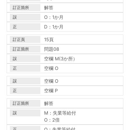
解答
O：1か月
D：1か月
15頁
問題08
空欄 M(3か所）
空欄 O
空欄 O
空欄 P
解答
M：失業等給付
O：2倍
O：失業等給付