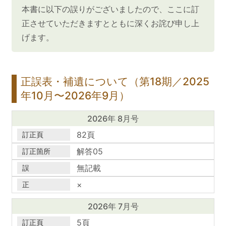
本書に以下の誤りがございましたので、ここに訂
正させていただきますとともに深くお詫び申し上
げます。
正誤表・補遺について（第18期／2025
年10月〜2026年9月）
発行月号
2026年 8月号
訂正頁
82頁
訂正箇所
解答05
誤
無記載
正
×
2026年 7月号
5頁