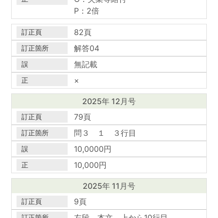
P：2倍
82頁
解答04
無記載
×
2025年 12月号
79頁
問３ １ ３行目
10,0000円
10,000円
2025年 11月号
9頁
左段 本文 上から10行目