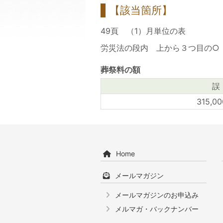
【該当箇所】
49頁 （1）月単位の表
労災法の段内 上から３つ目の○
葬祭料の額
誤
315,0
Home
メールマガジン
メールマガジンのお申込み
メルマガ・バックナンバー