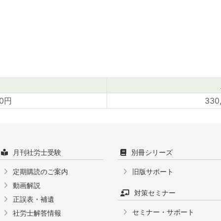
00円
330
月刊社労士受験
別冊シリーズ
定期購読のご案内
旧版サポート
動画解説
対策セミナー
正誤表・補遺
セミナー・サポート
社労士解答情報