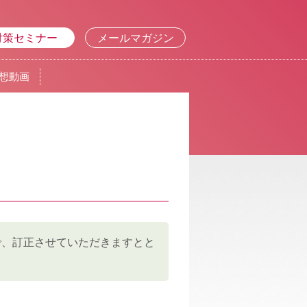
対策セミナー
メールマガジン
想動画
で、訂正させていただきますとと