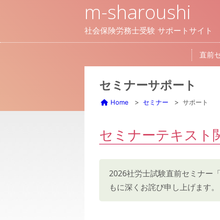
m-sharoushi
社会保険労務士受験
サポートサイト
直前
セミナーサポート
Home
セミナー
サポート
セミナーテキスト
2026社労士試験直前セミナ
もに深くお詫び申し上げます。