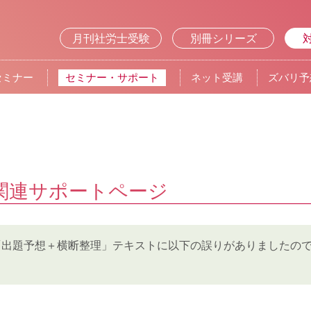
月刊社労士受験
別冊シリーズ
セミナー
セミナー・サポート
ネット受講
ズバリ予
関連サポートページ
ー「出題予想＋横断整理」テキストに以下の誤りがありましたの